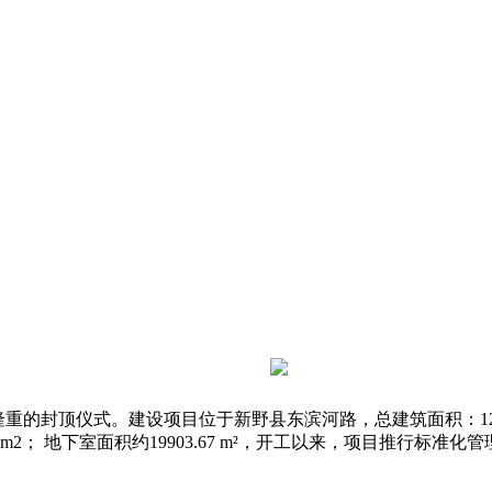
封顶仪式。建设项目位于新野县东滨河路，总建筑面积：120428.42 
9m2； 地下
室面积约19903.67 m²，开工以来，项目推行标