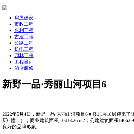
房屋建设
市政工程
水利工程
古建工程
公路工程
机电工程
园林工程
工程设计
酒店装修
新野一品·秀丽山河项目6
2022年5月4日，新野一品·秀丽山河项目6＃楼总层18层迎来了隆重的
层6 幢，）；商业建筑面积 10418.26 m2；公建建筑面积1406.6
良好的品牌形象。