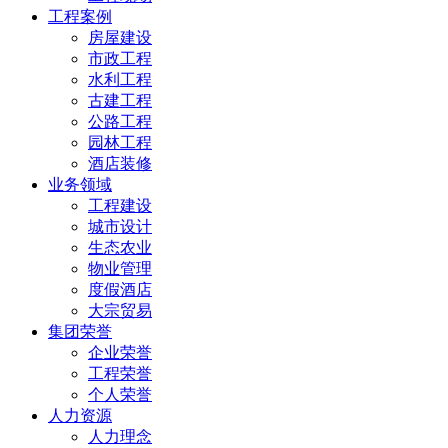
工程案例
房屋建设
市政工程
水利工程
古建工程
公路工程
园林工程
酒店装修
业务领域
工程建设
城市设计
生态农业
物业管理
度假酒店
大宗贸易
集团荣誉
企业荣誉
工程荣誉
个人荣誉
人力资源
人力理念