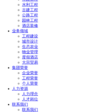
水利工程
古建工程
公路工程
园林工程
酒店装修
业务领域
工程建设
城市设计
生态农业
物业管理
度假酒店
大宗贸易
集团荣誉
企业荣誉
工程荣誉
个人荣誉
人力资源
人力理念
人才岗位
联系我们
联系我们