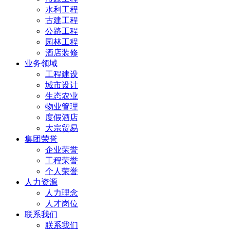
水利工程
古建工程
公路工程
园林工程
酒店装修
业务领域
工程建设
城市设计
生态农业
物业管理
度假酒店
大宗贸易
集团荣誉
企业荣誉
工程荣誉
个人荣誉
人力资源
人力理念
人才岗位
联系我们
联系我们