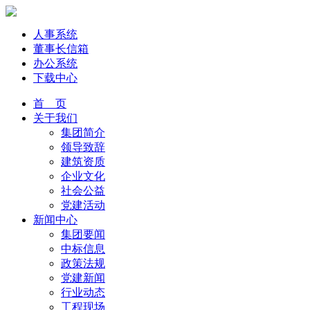
人事系统
董事长信箱
办公系统
下载中心
首 页
关于我们
集团简介
领导致辞
建筑资质
企业文化
社会公益
党建活动
新闻中心
集团要闻
中标信息
政策法规
党建新闻
行业动态
工程现场