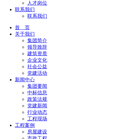
人才岗位
联系我们
联系我们
首 页
关于我们
集团简介
领导致辞
建筑资质
企业文化
社会公益
党建活动
新闻中心
集团要闻
中标信息
政策法规
党建新闻
行业动态
工程现场
工程案例
房屋建设
市政工程